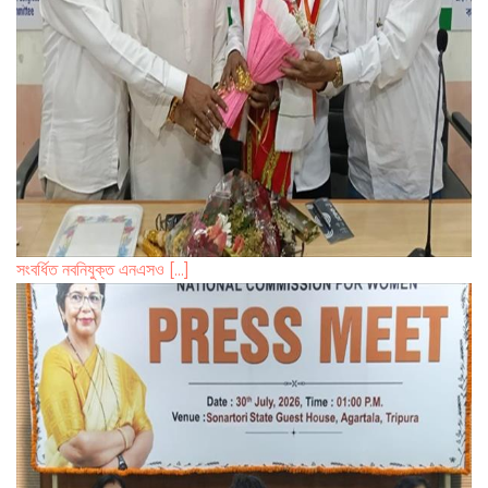
সংবর্ধিত নবনিযুক্ত এনএসও [...]