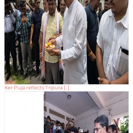
Ker Puja reflects Tripura [...]