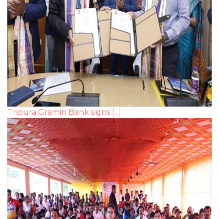
Tripura Gramin Bank signs [...]