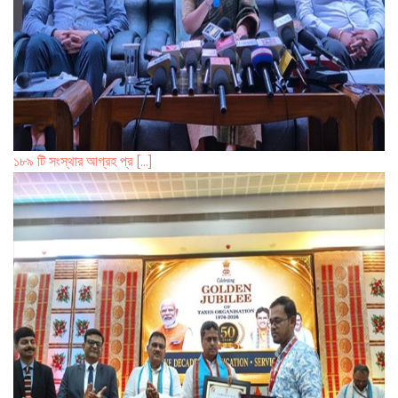
১৮৯ টি সংস্থার আগ্রহ প্র [...]