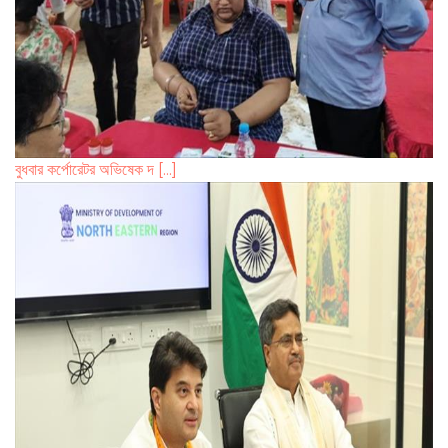
বুধবার কর্পোরেটর অভিষেক দ [...]