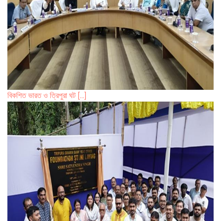
বিকশিত ভারত ও ত্রিপুরা ঘট [...]