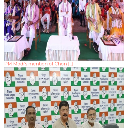
PM Modi's mention of Chon [...]