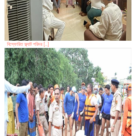
বিস্ফোরিত ফ্ল্যাট পরিদর [...]