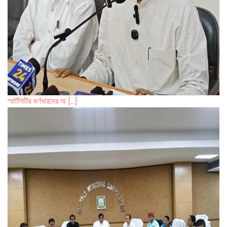
স্মার্টসিটির কর্ণধারদের অ [...]