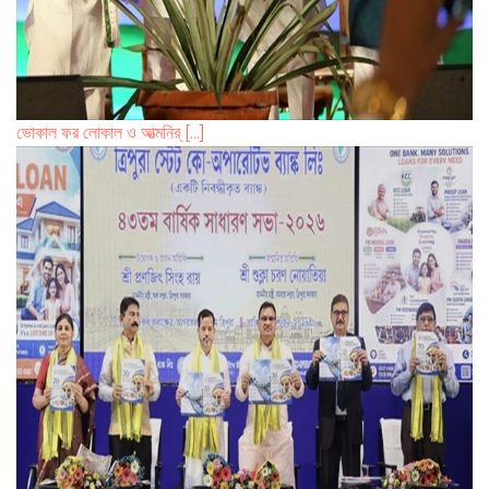
ভোকাল ফর লোকাল ও আত্মনির্ [...]