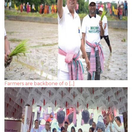
Farmers are backbone of o [...]