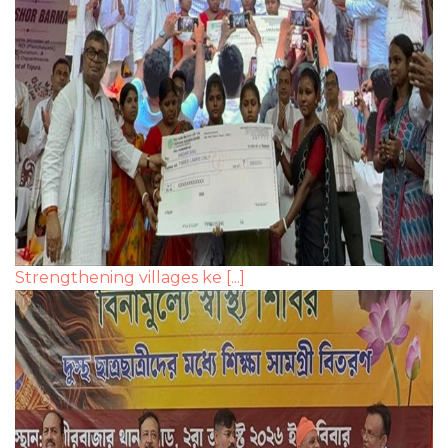
Strengthening villages ke [...]