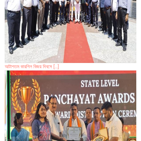
আটাশতম কারগিল বিজয় দিবসে [...]