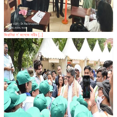
জিরানিয়া ল’ কলেজে নারীর [...]