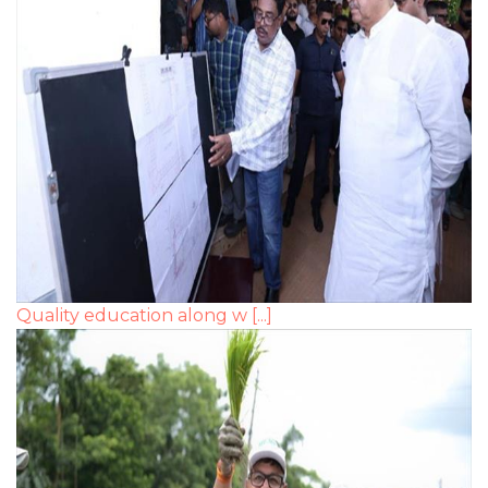
Quality education along w [...]