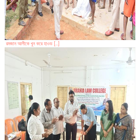
রমজান আলীকে খুন করে হাওড [...]