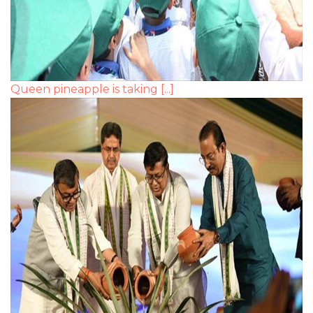
Queen pineapple is taking [...]